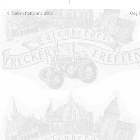
© Torben Rottbrand 2009
Oog P