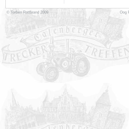
© Torben Rottbrand 2009
Oog P