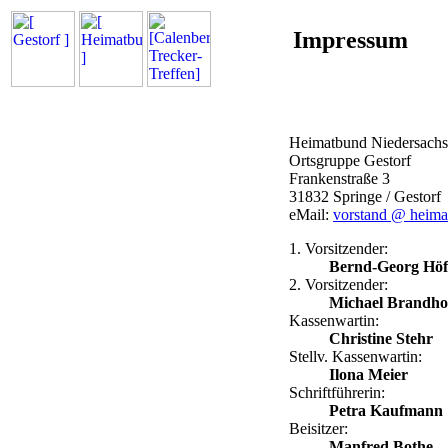
Impressum
Heimatbund Niedersachs
Ortsgruppe Gestorf
Frankenstraße 3
31832 Springe / Gestorf
eMail:
vorstand @ heimat
1. Vorsitzender:
Bernd-Georg Höf
2. Vorsitzender:
Michael Brandho
Kassenwartin:
Christine Stehr
Stellv. Kassenwartin:
Ilona Meier
Schriftführerin:
Petra Kaufmann
Beisitzer:
Manfred Bothe