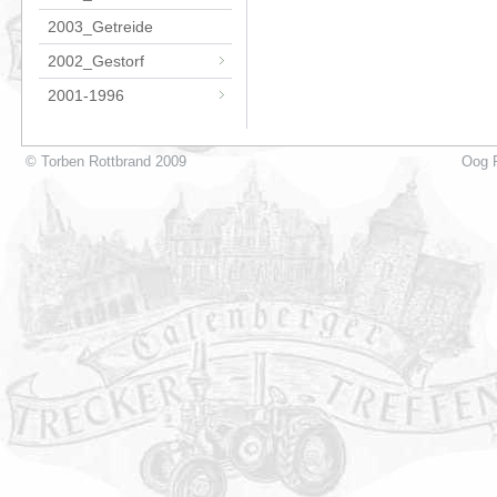
2003_Getreide
2002_Gestorf
2001-1996
© Torben Rottbrand 2009
Oog P