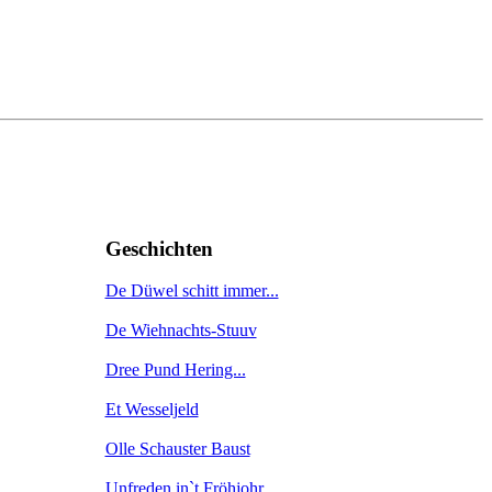
Geschichten
De Düwel schitt immer...
De Wiehnachts-Stuuv
Dree Pund Hering...
Et Wesseljeld
Olle Schauster Baust
Unfreden in`t Fröhjohr